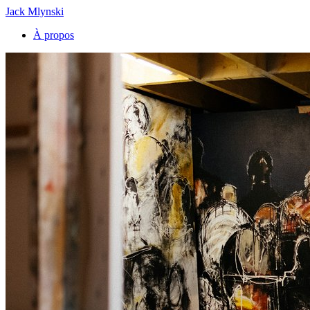
Jack Mlynski
À propos